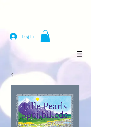
Log In