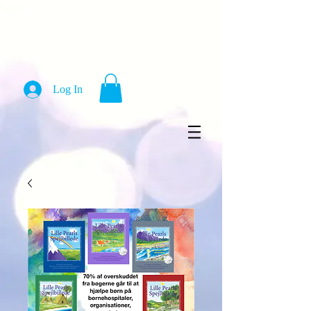
Log In