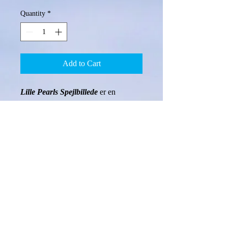
Quantity
*
Add to Cart
Lille Pearls Spejlbillede
 er en 
eventyrserie bestående af 7 bøger. I 
slutningen af hver bog, finder du tre 
tankevækkende spørgsmål, som børn 
og voksne kan diskutere sammen, og 
du finder et ord, som udgør en brik til 
et samlet mysterie, der skal løses. 
(Hvis du samler brikkerne og løser 
mysteriet, vinder du en gratis bog).
70% af overskuddet fra bøgerne går 
til at hjælpe børn på børnehospitaler, 
organisationer, skoler og i Ronald 