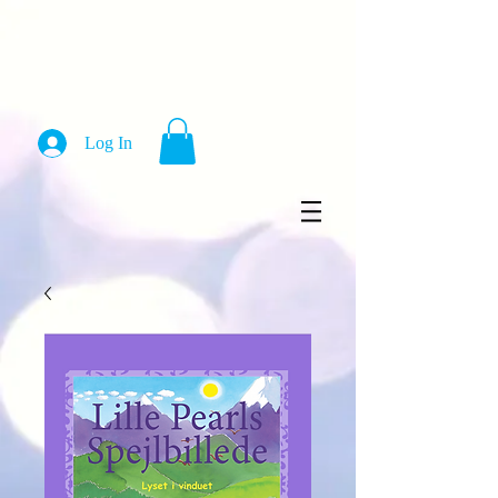
Log In