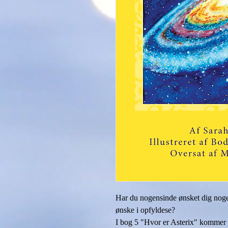
Har du nogensinde ønsket dig noget 
ønske i opfyldese?
I bog 5 "Hvor er Asterix" kommer du