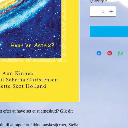
Quantity
*
efter at have set et stjerneskud? Gik dit 
 til at møde to faldne ønskestjerner, Stella 